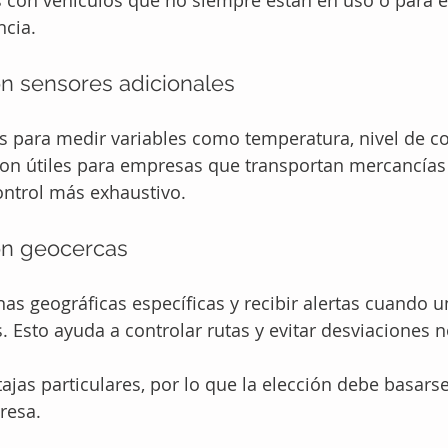
 con vehículos que no siempre están en uso o para e
cia.
n sensores adicionales
s para medir variables como temperatura, nivel de c
Son útiles para empresas que transportan mercancías 
ontrol más exhaustivo.
on geocercas
nas geográficas específicas y recibir alertas cuando u
s. Esto ayuda a controlar rutas y evitar desviaciones 
ajas particulares, por lo que la elección debe basarse 
resa.