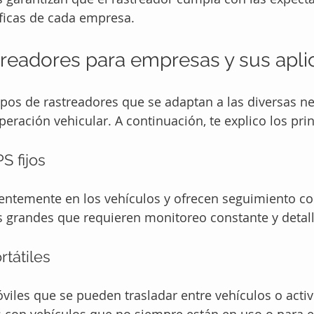
ficas de cada empresa.
treadores para empresas y sus apli
tipos de rastreadores que se adaptan a las diversas n
eración vehicular. A continuación, te explico los prin
S fijos
entemente en los vehículos y ofrecen seguimiento co
las grandes que requieren monitoreo constante y detal
tátiles
viles que se pueden trasladar entre vehículos o acti