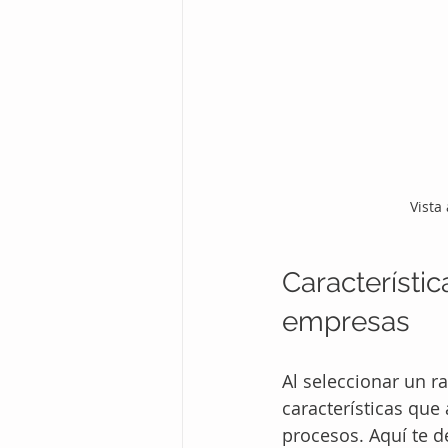
Vista
Característic
empresas
Al seleccionar un r
características que
procesos. Aquí te d