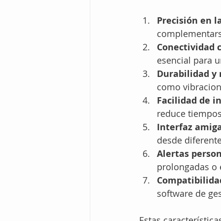
Precisión en la
complementarse
Conectividad 
esencial para u
Durabilidad y 
como vibracion
Facilidad de i
reduce tiempos
Interfaz amiga
desde diferente
Alertas person
prolongadas o e
Compatibilida
software de ges
Estas característic