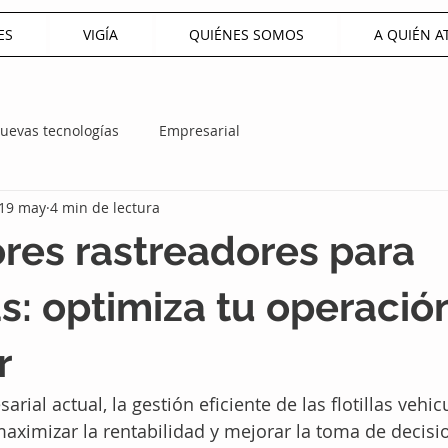
ES
VIGÍA
QUIÉNES SOMOS
A QUIÉN 
uevas tecnologías
Empresarial
19 may
4 min de lectura
res rastreadores para
: optimiza tu operació
r
ial actual, la gestión eficiente de las flotillas vehic
ximizar la rentabilidad y mejorar la toma de decisi