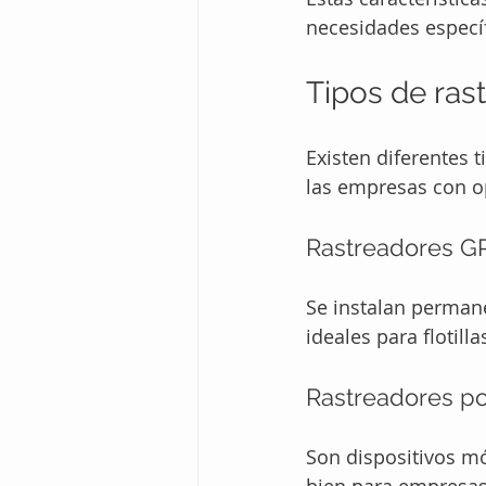
necesidades especí
Tipos de ras
Existen diferentes 
las empresas con op
Rastreadores GP
Se instalan perman
ideales para flotil
Rastreadores por
Son dispositivos mó