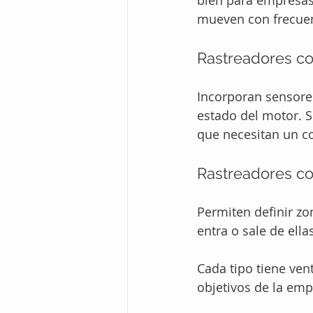
bien para empresas
mueven con frecuen
Rastreadores co
Incorporan sensore
estado del motor. 
que necesitan un c
Rastreadores c
Permiten definir zo
entra o sale de ella
Cada tipo tiene vent
objetivos de la emp