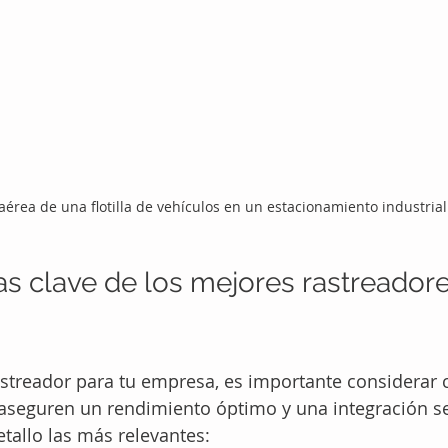
 aérea de una flotilla de vehículos en un estacionamiento industrial
as clave de los mejores rastreadore
astreador para tu empresa, es importante considerar c
 aseguren un rendimiento óptimo y una integración se
etallo las más relevantes: