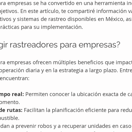
ara empresas se ha convertido en una herramienta in
jetivos. En este artículo, te compartiré información v
tivos y sistemas de rastreo disponibles en México, a
ácticas para su implementación.
gir rastreadores para empresas?
ara empresas ofrecen múltiples beneficios que impac
peración diaria y en la estrategia a largo plazo. Entre
encuentran:
mpo real:
 Permiten conocer la ubicación exacta de c
momento.
de rutas:
 Facilitan la planificación eficiente para red
ustible.
dan a prevenir robos y a recuperar unidades en caso 