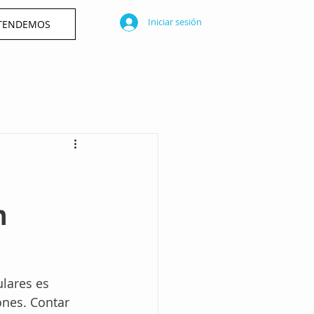
Iniciar sesión
ATENDEMOS
n
ulares es 
ones. Contar 