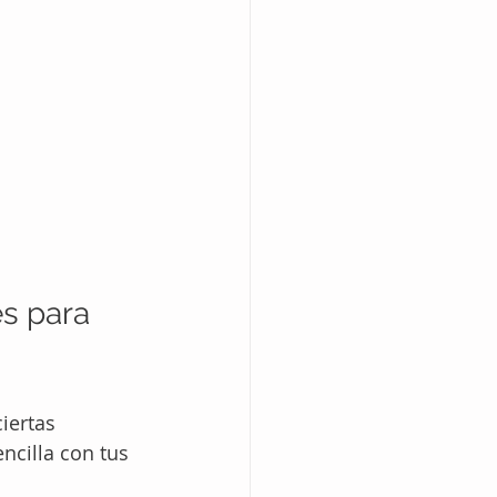
s para 
iertas 
ncilla con tus 