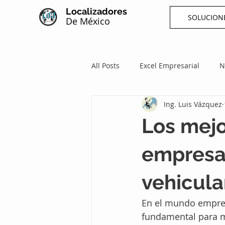
Localizadores
SOLUCION
De México
All Posts
Excel Empresarial
N
Ing. Luis Vázquez
Los mejo
empresas
vehicula
En el mundo empresar
fundamental para ma