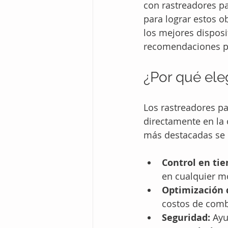
con rastreadores p
para lograr estos ob
los mejores disposi
recomendaciones pr
¿Por qué ele
Los rastreadores p
directamente en la o
más destacadas se 
Control en tie
en cualquier 
Optimización 
costos de comb
Seguridad:
 Ayu